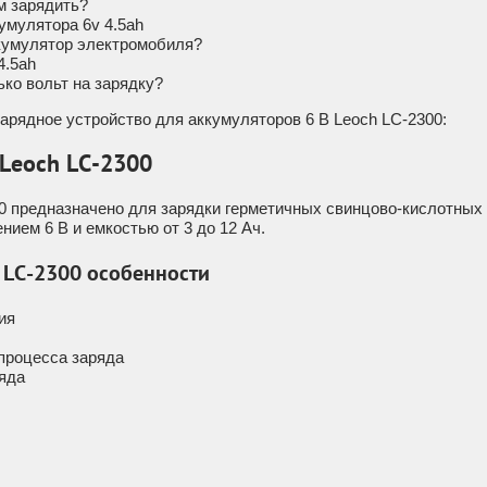
м зарядить?
умулятора 6v 4.5ah
ккумулятор электромобиля?
4.5ah
ко вольт на зарядку?
рядное устройство для аккумуляторов 6 В Leoch LC-2300:
 Leoch LC-2300
0 предназначено для зарядки герметичных свинцово-кислотных
ием 6 В и емкостью от 3 до 12 Ач.
 LC-2300 особенности
ия
процесса заряда
яда