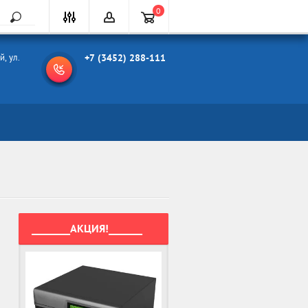
0
й, ул.
+7 (3452) 288-111
________АКЦИЯ!_______