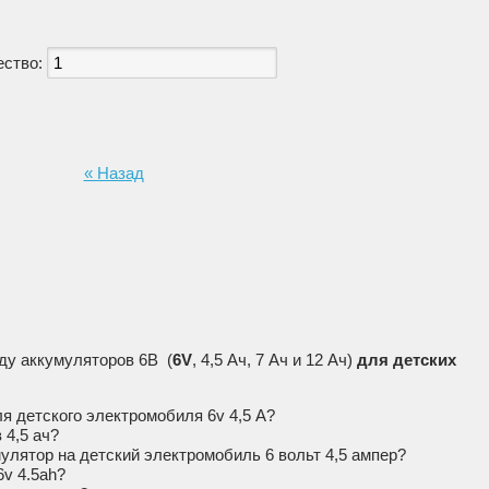
ество:
« Назад
ду аккумуляторов 6В (
6V
, 4,5 Ач, 7 Ач и 12 Ач)
для детских
я детского электромобиля 6v 4,5 А?
 4,5 ач?
улятор на детский электромобиль 6 вольт 4,5 ампер?
v 4.5ah?